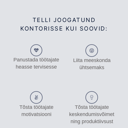
TELLI JOOGATUND
KONTORISSE KUI SOOVID:
Panustada töötajate
Liita meeskonda
heasse tervisesse
ühtsemaks
Tõsta töötajate
Tõsta töötajate
motivatsiooni
keskendumisvõimet
ning produktiivsust