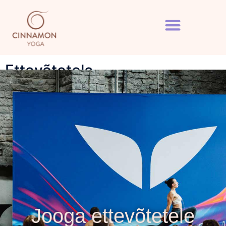
Ettevõtetele
Jooga ettevõtetele