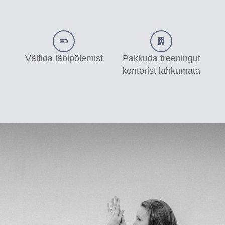
Vältida läbipõlemist
Pakkuda treeningut
kontorist lahkumata